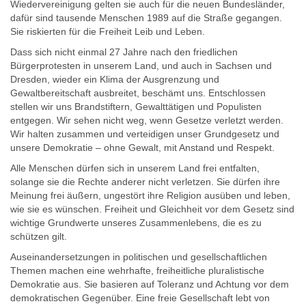
Wiedervereinigung gelten sie auch für die neuen Bundesländer,
dafür sind tausende Menschen 1989 auf die Straße gegangen.
Sie riskierten für die Freiheit Leib und Leben.
Dass sich nicht einmal 27 Jahre nach den friedlichen
Bürgerprotesten in unserem Land, und auch in Sachsen und
Dresden, wieder ein Klima der Ausgrenzung und
Gewaltbereitschaft ausbreitet, beschämt uns. Entschlossen
stellen wir uns Brandstiftern, Gewalttätigen und Populisten
entgegen. Wir sehen nicht weg, wenn Gesetze verletzt werden.
Wir halten zusammen und verteidigen unser Grundgesetz und
unsere Demokratie – ohne Gewalt, mit Anstand und Respekt.
Alle Menschen dürfen sich in unserem Land frei entfalten,
solange sie die Rechte anderer nicht verletzen. Sie dürfen ihre
Meinung frei äußern, ungestört ihre Religion ausüben und leben,
wie sie es wünschen. Freiheit und Gleichheit vor dem Gesetz sind
wichtige Grundwerte unseres Zusammenlebens, die es zu
schützen gilt.
Auseinandersetzungen in politischen und gesellschaftlichen
Themen machen eine wehrhafte, freiheitliche pluralistische
Demokratie aus. Sie basieren auf Toleranz und Achtung vor dem
demokratischen Gegenüber. Eine freie Gesellschaft lebt von