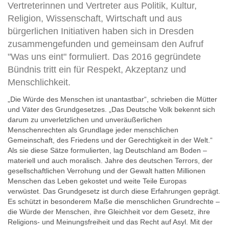
Vertreterinnen und Vertreter aus Politik, Kultur,
Religion, Wissenschaft, Wirtschaft und aus
bürgerlichen Initiativen haben sich in Dresden
zusammengefunden und gemeinsam den Aufruf
"Was uns eint" formuliert. Das 2016 gegründete
Bündnis tritt ein für Respekt, Akzeptanz und
Menschlichkeit.
„Die Würde des Menschen ist unantastbar“, schrieben die Mütter
und Väter des Grundgesetzes. „Das Deutsche Volk bekennt sich
darum zu unverletzlichen und unveräußerlichen
Menschenrechten als Grundlage jeder menschlichen
Gemeinschaft, des Friedens und der Gerechtigkeit in der Welt.“
Als sie diese Sätze formulierten, lag Deutschland am Boden –
materiell und auch moralisch. Jahre des deutschen Terrors, der
gesellschaftlichen Verrohung und der Gewalt hatten Millionen
Menschen das Leben gekostet und weite Teile Europas
verwüstet. Das Grundgesetz ist durch diese Erfahrungen geprägt.
Es schützt in besonderem Maße die menschlichen Grundrechte –
die Würde der Menschen, ihre Gleichheit vor dem Gesetz, ihre
Religions- und Meinungsfreiheit und das Recht auf Asyl. Mit der