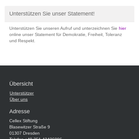
Unterstützen Sie unser Statement!
Unterstützen Sie unseren Aufruf und unterzeichnen Sie
hier
online unser Statement für Demokratie, Freiheit, Toleranz
und Respekt.
Übersicht
Unterstützer
Über uns
Adresse
Cellex Stiftung
Blasewitzer Straße 9
01307 Dresden