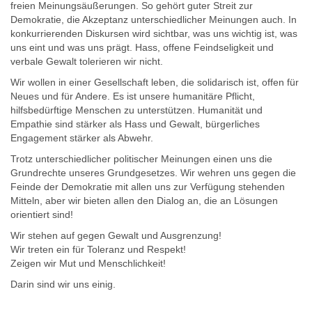
freien Meinungsäußerungen. So gehört guter Streit zur
Demokratie, die Akzeptanz unterschiedlicher Meinungen auch. In
konkurrierenden Diskursen wird sichtbar, was uns wichtig ist, was
uns eint und was uns prägt. Hass, offene Feindseligkeit und
verbale Gewalt tolerieren wir nicht.
Wir wollen in einer Gesellschaft leben, die solidarisch ist, offen für
Neues und für Andere. Es ist unsere humanitäre Pflicht,
hilfsbedürftige Menschen zu unterstützen. Humanität und
Empathie sind stärker als Hass und Gewalt, bürgerliches
Engagement stärker als Abwehr.
Trotz unterschiedlicher politischer Meinungen einen uns die
Grundrechte unseres Grundgesetzes. Wir wehren uns gegen die
Feinde der Demokratie mit allen uns zur Verfügung stehenden
Mitteln, aber wir bieten allen den Dialog an, die an Lösungen
orientiert sind!
Wir stehen auf gegen Gewalt und Ausgrenzung!
Wir treten ein für Toleranz und Respekt!
Zeigen wir Mut und Menschlichkeit!
Darin sind wir uns einig.